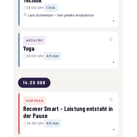
Technik
13:00 Uhr
1 Std.
Lars Schweizer - two peaks endurance
▾
☆
AKTIVITÄT
Yoga
13:00 Uhr
45 min
▾
14:30 UHR
☆
VORTRAG
Recover Smart - Leistung entsteht in
der Pause
14:30 Uhr
45 min
▾