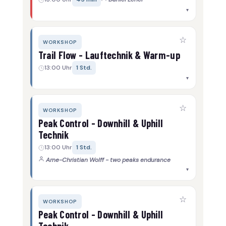
▾
☆
WORKSHOP
Trail Flow - Lauftechnik & Warm-up
13:00 Uhr
1 Std.
▾
☆
WORKSHOP
Peak Control - Downhill & Uphill
Technik
13:00 Uhr
1 Std.
Arne-Christian Wolff - two peaks endurance
▾
☆
WORKSHOP
Peak Control - Downhill & Uphill