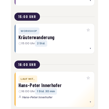
▾
15:00 UHR
☆
WORKSHOP
Kräuterwanderung
15:00 Uhr
2 Std.
▾
16:00 UHR
☆
LAUF MIT…
Hans-Peter Innerhofer
16:00 Uhr
1 Std. 30 min
Hans-Peter Innerhofer
▾